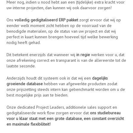
Meer nog, indien u nood hebt aan een (tijdelijke) extra kracht voor
uw interne projecten, dan kunnen wij ook daarvoor zorgen!
Ons
volledig gedigitaliseerd ERP pakket
zorgt ervoor dat wij op
eender welk moment zicht hebben op de voorraad van de
benodigde materialen, op de status van uw project en dat wij
perfect in kaart kunnen brengen hoeveel tijd welke bewerking
nodig heeft gehad.
Dit betekent enerzijds dat wanneer wij
in regie
werken voor u, dat
onze afrekening correct en transparant is van de allereerste tot de
laatste seconde.
Anderzijds houdt dit systeem ook in dat wij een
dagelijks
groeiende database
hebben van afgewerkte producten zodat
onze prijszetting steeds intern kan gebenchmarkt worden om u de
best mogelijke prijs aan te bieden.
Onze dedicated Project Leaders, additionele sales support en
gedigitaliseerde work flow zorgen ervoor dat
ons studiebureau
voor u klaar staat met een grote database, een constant overzicht
en maximale flexibiliteit!