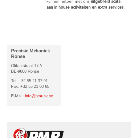
kunnen helpen met ons
uitgebreid scala
aan in house activiteiten en extra services.
Precisie Mekaniek
Ronse
Olifantstraat 17 A
BE-9600 Ronse
Tel: +32 55 21 37 91
Fax: +32 55 21 03 65
E-Mail:
info@pmr-nv.be